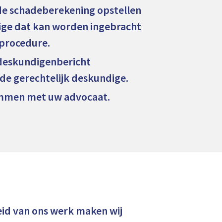
de schadeberekening opstellen
dige dat kan worden ingebracht
tprocedure.
deskundigenbericht
de gerechtelijk deskundige.
emmen met uw advocaat.
id van ons werk maken wij