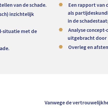
tellen van de schade.
Een rapport van 
als partijdeskun
ch) inzichtelijk
in de schadestaa
Analyse concept-
l-situatie met de
uitgebracht door 
Overleg en afst
ade.
Vanwege de vertrouwelijkhe