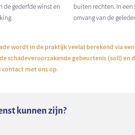
en de gederfde winst en
buiten rechten. In ee
king.
omvang van de geleden
 wordt in de praktijk veelal berekend via een 
de schadeveroorzakende gebeurtenis (soll) en de 
 contact met ons op.
enst kunnen zijn?