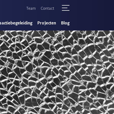
Team
Contact
sactie
begeleiding
Projecten
Blog